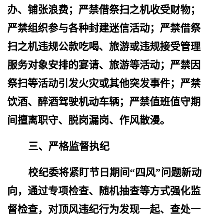
办、铺张浪费；严禁借祭扫之机收受财物；
严禁组织参与各种封建迷信活动；严禁借祭
扫之机违规公款吃喝、旅游或违规接受管理
服务对象安排的宴请、旅游等活动；严禁因
祭扫等活动引发火灾或其他突发事件；严禁
饮酒、醉酒驾驶机动车辆；严禁值班值守期
间擅离职守、脱岗漏岗、作风散漫。
三、严格监督执纪
校纪委将紧盯节日期间“四风”问题新动
向，通过专项检查、随机抽查等方式强化监
督检查，对顶风违纪行为发现一起、查处一